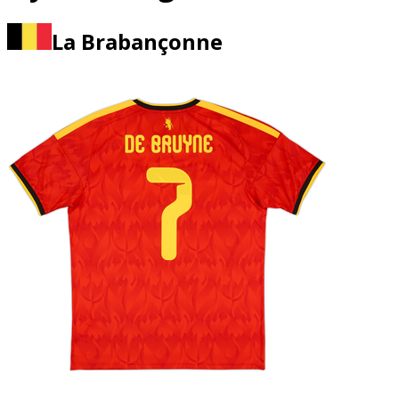
La Brabançonne