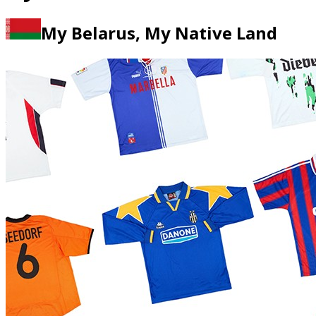
My Belarus, My Native Land