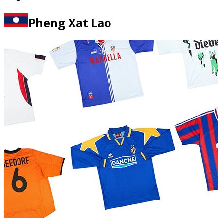
Pheng Xat Lao