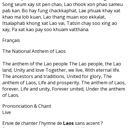
Song seum xay sit pen chao, Lao thook xon phao sameu
pab kan. Bo hay fung chackkaphat, Lae phuak khay xat
khao ma lob kuan, Lao thang muan xoo ekkalat,
Itsalaphab khong xat Lao vai, Tatsin chay soo xing ao
xay, Pa xat kao pay soo khuam vatthana.
Français
The National Anthem of Laos
The anthem of the Lao people The Lao people, the Lao
land, Unity and love Together, we live, With eternal life.
The ancestors and traditions, United for glory, The
anthem of Laos, Life and prosperity. The anthem of Laos,
forever, Life and unity, Forever united, Under the anthem
of Laos.
Prononciation & Chant
Live
Envie de chanter l'hymne de
Laos
sans accent ?