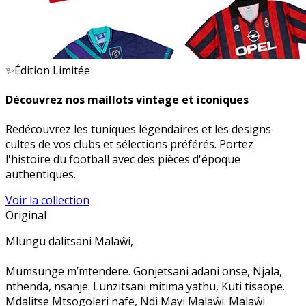
✨
Édition Limitée
Découvrez nos maillots vintage et iconiques
Redécouvrez les tuniques légendaires et les designs
cultes de vos clubs et sélections préférés. Portez
l'histoire du football avec des pièces d'époque
authentiques.
Voir la collection
Original
Mlungu dalitsani Malaŵi,
Mumsunge m’mtendere. Gonjetsani adani onse, Njala,
nthenda, nsanje. Lunzitsani mitima yathu, Kuti tisaope.
Mdalitse Mtsogoleri nafe, Ndi Mayi Malaŵi. Malaŵi